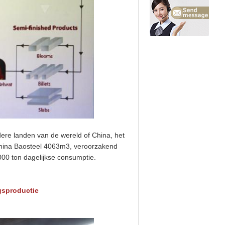
ndere landen van de wereld of China, het
 China Baosteel 4063m3, veroorzakend
000 ton dagelijkse consumptie.
gsproductie