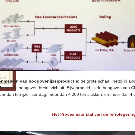
enmerken van hoogovenijzerproductie:
de grote schaal, hetzij in a
lume van hoogoven breidt zich uit. Bijvoorbeeld, is de hoogoven van
er dan ton ijzer per dag, meer dan 4.000 ton slakken, en meer dan 4.
Het Procesmateriaal van de ferrolegerin