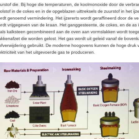
urstof die. Bij hoge die temperaturen, de koolmonoxide door de verbr
olstof in de cokes en in de opgeblazen uittreksels de zuurstof in het ijze
rdt genoemd vermindering. Het ijzererts wordt geraffineerd door de ve
rdt vrijgegeven van de kraan. Het ganggesteente, de cokes, en de as i
als kalksteen gecombineerd aan de oven aan vormslakken wordt toege
akkenafzet die worden gelost. Het gas wordt uit geleid vanaf de bovenk
ofverwijdering gebruikt. De moderne hoogovens kunnen de hoge druk
ektriciteit van het uitgevoerde gas te produceren.