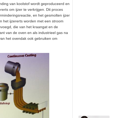
anding van koolstof wordt geproduceerd en
rerts om ijzer te verkrijgen. Dit proces
rminderingsreactie, en het gesmolten ijzer
n het ijzererts worden met een stroom
voegd, die van het kraangat en de
ant van de oven en als industrieel gas na
 van het ovendak ook gebruiken om