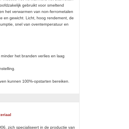
oofdzakelijk gebruikt voor smeltend
en en het verwarmen van non-ferrometalen
tte en gewicht. Licht, hoog rendement, de
umptie, snel van oventemperatuur en
 minder het branden verlies en laag
stelling.
 oven kunnen 100%-opstarten bereiken.
eriaal
6, zich specialiseert in de productie van