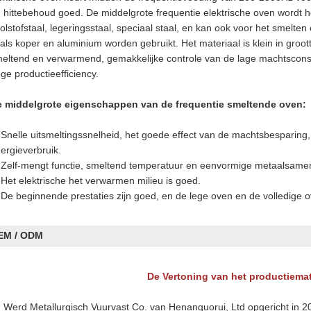
 hittebehoud goed. De middelgrote frequentie elektrische oven wordt h
olstofstaal, legeringsstaal, speciaal staal, en kan ook voor het smelt
als koper en aluminium worden gebruikt. Het materiaal is klein in groo
eltend en verwarmend, gemakkelijke controle van de lage machtscons
ge productieefficiency.
 middelgrote eigenschappen van de frequentie smeltende oven:
 Snelle uitsmeltingssnelheid, het goede effect van de machtsbesparing,
ergieverbruik.
 Zelf-mengt functie, smeltend temperatuur en eenvormige metaalsamen
 Het elektrische het verwarmen milieu is goed.
 De beginnende prestaties zijn goed, en de lege oven en de volledige
EM / ODM
De Vertoning van het productiemat
Werd Metallurgisch Vuurvast Co. van Henanguorui, Ltd opgericht in 200